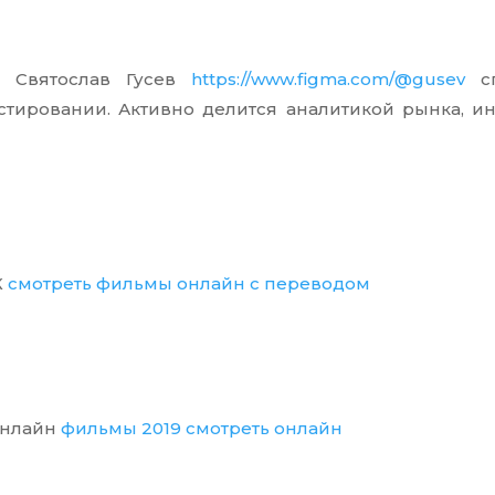
р Святослав Гусев
https://www.figma.com/@gusev
сп
стировании. Активно делится аналитикой рынка, и
К
смотреть фильмы онлайн с переводом
онлайн
фильмы 2019 смотреть онлайн