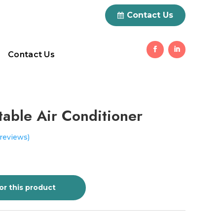
0 Items
Contact Us
Contact Us
table Air Conditioner
reviews)