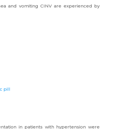
usea and vomiting CINV are experienced by
 pill
entation in patients with hypertension were