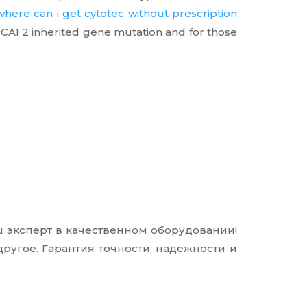
where can i get cytotec without prescription
CA1 2 inherited gene mutation and for those
 эксперт в качественном оборудовании!
ругое. Гарантия точности, надежности и