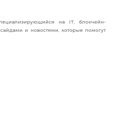
ециализирующийся на IT, блокчейн-
нсайдами и новостями, которые помогут