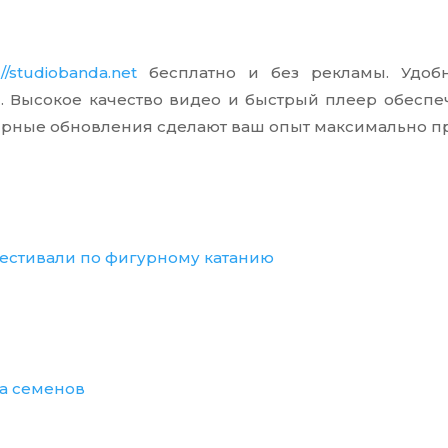
://studiobanda.net
бесплатно и без рекламы. Удобн
 Высокое качество видео и быстрый плеер обеспе
ярные обновления сделают ваш опыт максимально п
естивали по фигурному катанию
а семенов