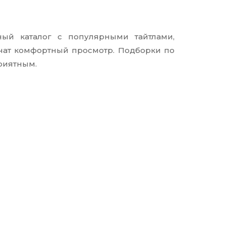
ый каталог с популярными тайтлами,
чат комфортный просмотр. Подборки по
риятным.