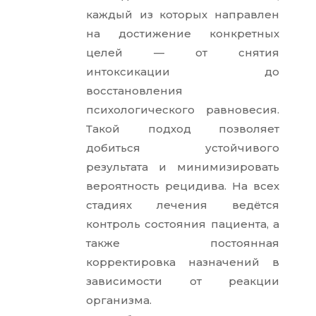
5
каждый из которых направлен
на достижение конкретных
целей — от снятия
интоксикации до
восстановления
психологического равновесия.
Такой подход позволяет
добиться устойчивого
результата и минимизировать
вероятность рецидива. На всех
стадиях лечения ведётся
контроль состояния пациента, а
также постоянная
корректировка назначений в
зависимости от реакции
организма.