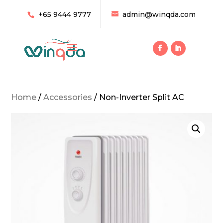
+65 9444 9777
admin@winqda.com
Home
/
Accessories
/ Non-Inverter Split AC