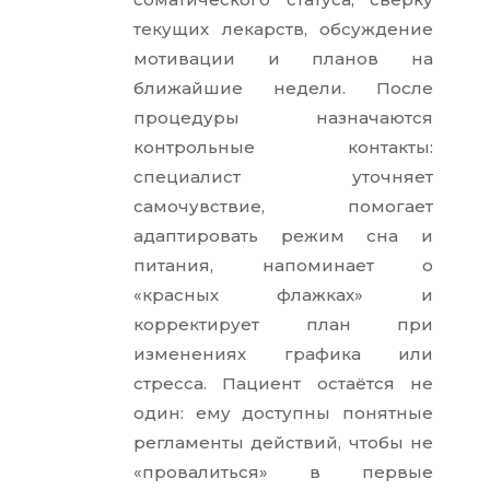
t
of
текущих лекарств, обсуждение
5
мотивации и планов на
ближайшие недели. После
процедуры назначаются
контрольные контакты:
специалист уточняет
самочувствие, помогает
адаптировать режим сна и
питания, напоминает о
«красных флажках» и
корректирует план при
изменениях графика или
стресса. Пациент остаётся не
один: ему доступны понятные
регламенты действий, чтобы не
«провалиться» в первые