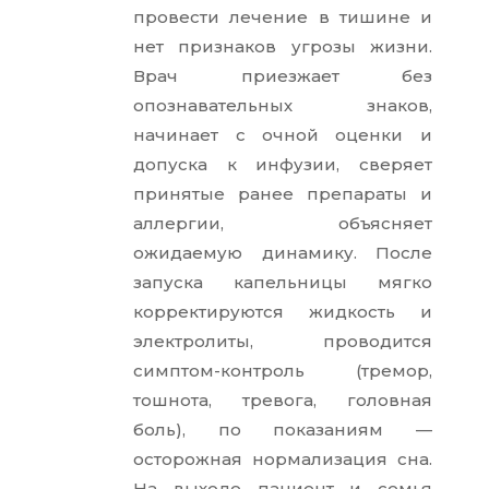
провести лечение в тишине и
нет признаков угрозы жизни.
Врач приезжает без
опознавательных знаков,
начинает с очной оценки и
допуска к инфузии, сверяет
принятые ранее препараты и
аллергии, объясняет
ожидаемую динамику. После
запуска капельницы мягко
корректируются жидкость и
электролиты, проводится
симптом-контроль (тремор,
тошнота, тревога, головная
боль), по показаниям —
осторожная нормализация сна.
На выходе пациент и семья