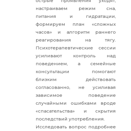
острые проявления уходят,
настраиваем режим сна,
питания и гидратации,
формируем план «сложных
часов» и алгоритм раннего
реагирования на тягу.
Психотерапевтические сессии
усиливают контроль над
поведением, а семейные
консультации помогают
близким действовать
согласованно, не усиливая
зависимое поведение
случайными ошибками вроде
«спасательства» и скрытия
последствий употребления.
Исследовать вопрос подробнее